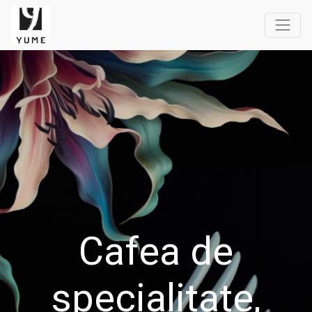
Cafea de
specialitate,