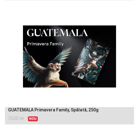
GUATEMALA Primavera Family, Spălată, 250g
70,00
lei
NOU