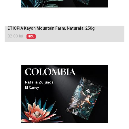
ETIOPIA Kayon Mountain Farm, Naturală, 250g
82,00
lei
NOU