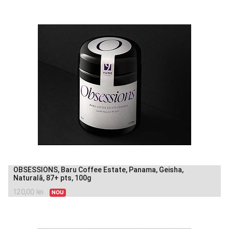
OBSESSIONS, Baru Coffee Estate, Panama, Geisha,
Naturală, 87+ pts, 100g
120,00
lei
NOU