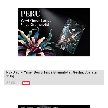
PERU Yoryi Yimer Berru, Finca Gramalotal, Gesha, Spălată,
250g
82,00
lei
NOU