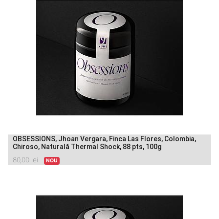
OBSESSIONS, Jhoan Vergara, Finca Las Flores, Colombia,
Chiroso, Naturală Thermal Shock, 88 pts, 100g
80,00
lei
NOU