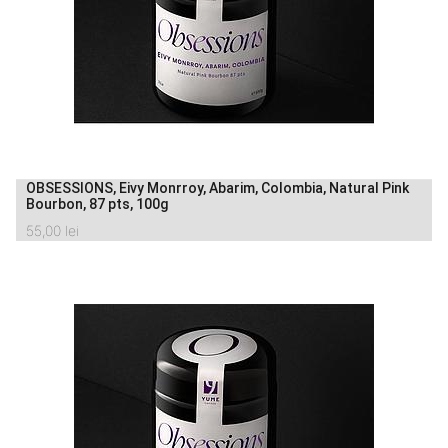
OBSESSIONS, Eivy Monrroy, Abarim, Colombia, Natural Pink
Bourbon, 87 pts, 100g
55,00
lei