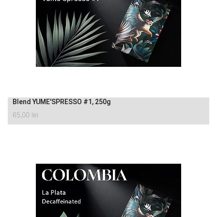
Blend YUME'SPRESSO #1, 250g
65,00
lei