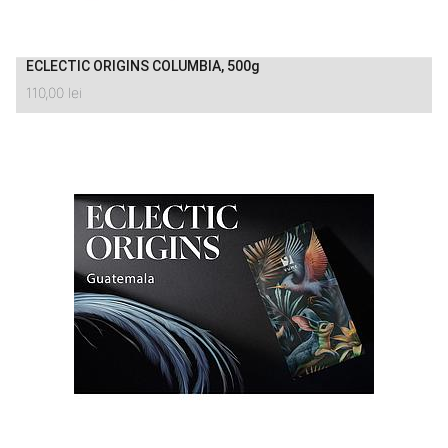
ECLECTIC ORIGINS COLUMBIA, 500g
110,00
lei