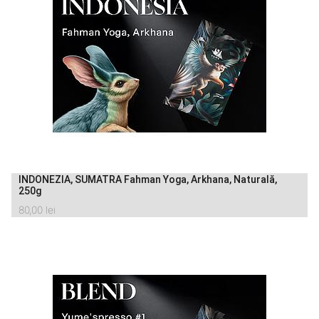
INDONEZIA, SUMATRA Fahman Yoga, Arkhana, Naturală,
250g
80,00
lei