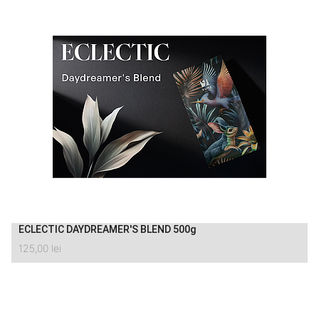
ECLECTIC DAYDREAMER'S BLEND 500g
125,00
lei