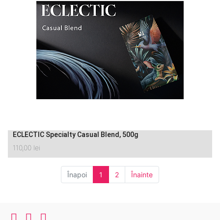
ECLECTIC Specialty Casual Blend, 500g
110,00
lei
Înapoi
1
2
Înainte