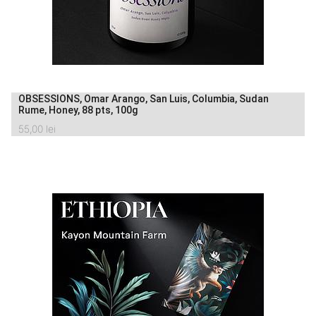
OBSESSIONS, Omar Arango, San Luis, Columbia, Sudan
Rume, Honey, 88 pts, 100g
55,00
lei