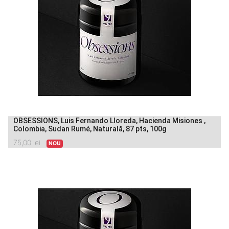
OBSESSIONS, Luis Fernando Lloreda, Hacienda Misiones ,
Colombia, Sudan Rumé, Naturală, 87 pts, 100g
75,00
lei
NOU