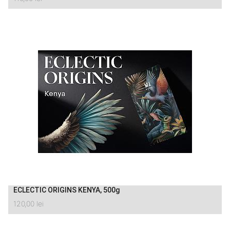
ECLECTIC ORIGINS KENYA, 500g
120,00
lei