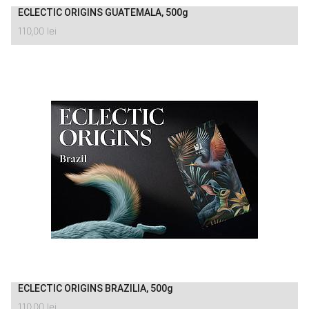
ECLECTIC ORIGINS GUATEMALA, 500g
110,00
lei
ECLECTIC ORIGINS BRAZILIA, 500g
110,00
lei