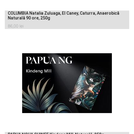
COLUMBIA Natalia Zuluaga, El Caney, Caturra, Anaerobică
Naturală 90 ore, 250g
86,00
lei