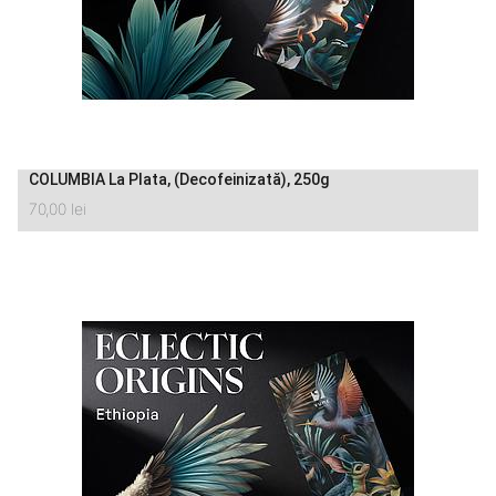
COLUMBIA La Plata, (Decofeinizată), 250g
70,00
lei