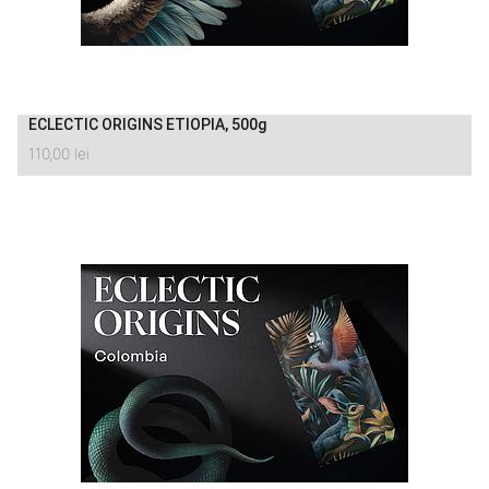
ECLECTIC ORIGINS ETIOPIA, 500g
110,00
lei