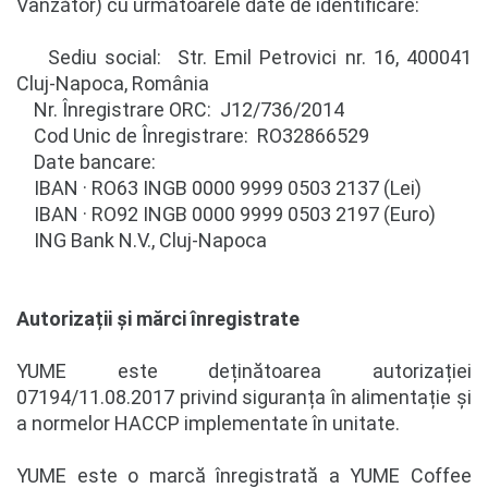
Vânzător) cu următoarele date de identificare:
Sediu social: Str. Emil Petrovici nr. 16, 400041
Cluj-Napoca, România
Nr. Înregistrare ORC: J12/736/2014
Cod Unic de Înregistrare: RO32866529
Date bancare:
IBAN · RO63 INGB 0000 9999 0503 2137 (Lei)
IBAN · RO92 INGB 0000 9999 0503 2197 (Euro)
ING Bank N.V., Cluj-Napoca
Autorizații și mărci înregistrate
YUME este deținătoarea autorizației
07194/11.08.2017 privind siguranța în alimentație și
a normelor HACCP implementate în unitate.
YUME este o marcă înregistrată a YUME Coffee