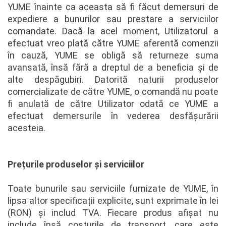
YUME înainte ca aceasta să fi făcut demersuri de
expediere a bunurilor sau prestare a serviciilor
comandate. Dacă la acel moment, Utilizatorul a
efectuat vreo plată către YUME aferentă comenzii
în cauză, YUME se obligă să returneze suma
avansată, însă fără a dreptul de a beneficia și de
alte despăgubiri. Datorită naturii produselor
comercializate de către YUME, o comandă nu poate
fi anulată de către Utilizator odată ce YUME a
efectuat demersurile în vederea desfășurării
acesteia.
Prețurile produselor și serviciilor
Toate bunurile sau serviciile furnizate de YUME, în
lipsa altor specificații explicite, sunt exprimate în lei
(RON) și includ TVA. Fiecare produs afișat nu
include însă costurile de transport, care este