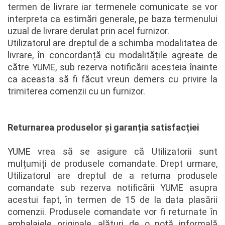
termen de livrare iar termenele comunicate se vor
interpreta ca estimări generale, pe baza termenului
uzual de livrare derulat prin acel furnizor.
Utilizatorul are dreptul de a schimba modalitatea de
livrare, în concordanță cu modalitățile agreate de
către YUME, sub rezerva notificării acesteia înainte
ca aceasta să fi făcut vreun demers cu privire la
trimiterea comenzii cu un furnizor.
Returnarea produselor și garanția satisfacției
YUME vrea să se asigure că Utilizatorii sunt
mulțumiți de produsele comandate. Drept urmare,
Utilizatorul are dreptul de a returna produsele
comandate sub rezerva notificării YUME asupra
acestui fapt, în termen de 15 de la data plasării
comenzii. Produsele comandate vor fi returnate în
ambalajele originale, alături de o notă informală