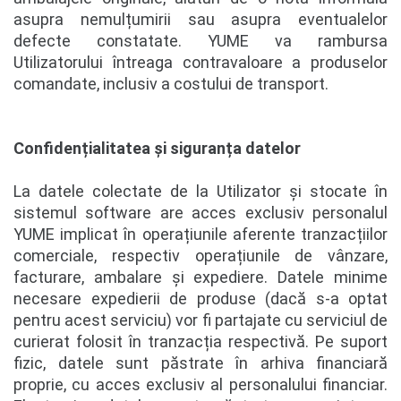
asupra nemulțumirii sau asupra eventualelor
defecte constatate. YUME va rambursa
Utilizatorului întreaga contravaloare a produselor
comandate, inclusiv a costului de transport.
Confidențialitatea și siguranța datelor
La datele colectate de la Utilizator și stocate în
sistemul software are acces exclusiv personalul
YUME implicat în operațiunile aferente tranzacțiilor
comerciale, respectiv operațiunile de vânzare,
facturare, ambalare și expediere. Datele minime
necesare expedierii de produse (dacă s-a optat
pentru acest serviciu) vor fi partajate cu serviciul de
curierat folosit în tranzacția respectivă. Pe suport
fizic, datele sunt păstrate în arhiva financiară
proprie, cu acces exclusiv al personalului financiar.