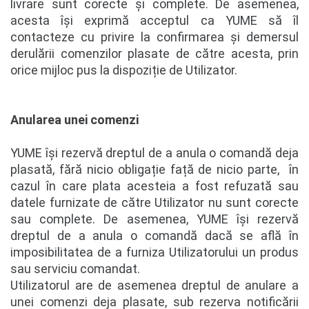
livrare sunt corecte și complete. De asemenea,
acesta își exprimă acceptul ca YUME să îl
contacteze cu privire la confirmarea și demersul
derulării comenzilor plasate de către acesta, prin
orice mijloc pus la dispoziție de Utilizator.
Anularea unei comenzi
YUME își rezervă dreptul de a anula o comandă deja
plasată, fără nicio obligație față de nicio parte, în
cazul în care plata acesteia a fost refuzată sau
datele furnizate de către Utilizator nu sunt corecte
sau complete. De asemenea, YUME își rezervă
dreptul de a anula o comandă dacă se află în
imposibilitatea de a furniza Utilizatorului un produs
sau serviciu comandat.
Utilizatorul are de asemenea dreptul de anulare a
unei comenzi deja plasate, sub rezerva notificării