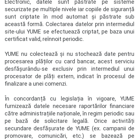
Electronic, datele sunt păstrate pe sisteme
securizate pe multiple nivele iar copiile de siguranță
sunt criptate în mod automat și păstrate sub
această formă. Colectarea datelor prin intermediul
site-ului YUME se efectuează criptat, pe baza unui
certificat valid, reînnoit periodic.
YUME nu colectează și nu stochează date pentru
procesarea plăților cu card bancar, acest serviciu
desfășurându-se exclusiv prin intermediul unui
procesator de plăți extern, indicat în procesul de
finalizare a unei comenzi.
În concordanță cu legislația în vigoare, YUME
furnizează datele necesare raportărilor financiare
către administrațiile naționale, în regim periodic sau
pe bază de solicitare legală. Orice activități
secundare desfășurate de YUME (ex. campanii de
promovare, comunicări, etc.) se bazează pe