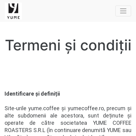
Termeni și condiții
Identificare și definiții
Site-urile yume.coffee și yumecoffee.ro, precum și
alte subdomenii ale acestora, sunt deținute și
operate de către societatea YUME COFFEE
ROASTERS S.R.L (în continuare denumită YUME sau