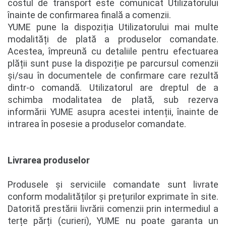
costul de transport este comunicat Utilizatorului
înainte de confirmarea finală a comenzii.
YUME pune la dispoziția Utilizatorului mai multe
modalități de plată a produselor comandate.
Acestea, împreună cu detaliile pentru efectuarea
plății sunt puse la dispoziție pe parcursul comenzii
și/sau în documentele de confirmare care rezultă
dintr-o comandă. Utilizatorul are dreptul de a
schimba modalitatea de plată, sub rezerva
informării YUME asupra acestei intenții, înainte de
intrarea în posesie a produselor comandate.
Livrarea produselor
Produsele și serviciile comandate sunt livrate
conform modalităților și prețurilor exprimate în site.
Datorită prestării livrării comenzii prin intermediul a
terțe părți (curieri), YUME nu poate garanta un