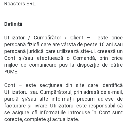
Roasters SRL.
Definiții
Utilizator / Cumpărător / Client – este orice
persoană fizică care are vârsta de peste 16 ani sau
persoană juridică care utilizează site-ul, creează un
Cont și/sau efectuează o Comandă, prin orice
mijloc de comunicare pus la dispoziție de către
YUME.
Cont – este secțiunea din site care identifică
Utilizatorul sau Cumpărătorul, prin adresă de e-mail,
parolă și/sau alte informații precum adrese de
facturare și livrare. Utilizatorul este responsabil să
se asigure că informațiile introduse în Cont sunt
corecte, complete și actualizate.