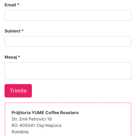
Email
Subiect
Mesaj
Trimite
Prăjitoria YUME Coffee Roasters
Str. Emil Petrovici 16
RO-400041 Cluj-Napoca
România