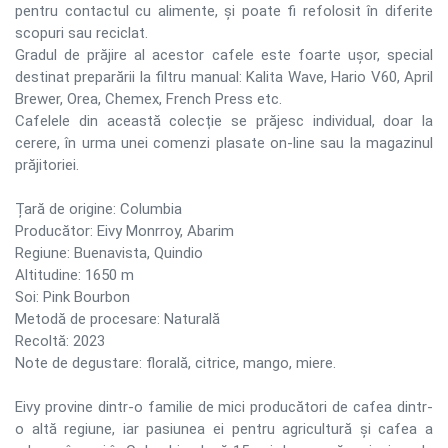
pentru contactul cu alimente, și poate fi refolosit în diferite
scopuri sau reciclat.
Gradul de prăjire al acestor cafele este foarte ușor, special
destinat preparării la filtru manual: Kalita Wave, Hario V60, April
Brewer, Orea, Chemex, French Press etc.
Cafelele din această colecție se prăjesc individual, doar la
cerere, în urma unei comenzi plasate on-line sau la magazinul
prăjitoriei.
Țară de origine: Columbia
Producător: Eivy Monrroy, Abarim
Regiune: Buenavista, Quindio
Altitudine: 1650 m
Soi: Pink Bourbon
Metodă de procesare: Naturală
Recoltă: 2023
Note de degustare: florală, citrice, mango, miere.
Eivy provine dintr-o familie de mici producători de cafea dintr-
o altă regiune, iar pasiunea ei pentru agricultură și cafea a