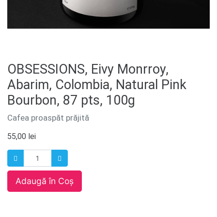
OBSESSIONS, Eivy Monrroy,
Abarim, Colombia, Natural Pink
Bourbon, 87 pts, 100g
Cafea proaspăt prăjită
55,00
lei
Adaugă în Coș