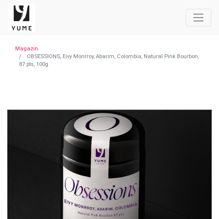
Magazin
OBSESSIONS, Eivy Monrroy, Abarim, Colombia, Natural Pink Bourbon,
87 pts, 100g