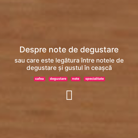
Despre note de degustare
sau care este legătura între notele de
degustare și gustul în ceașcă
cafea
degustare
note
specialitate