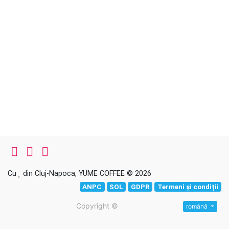
Cu
din Cluj-Napoca, YUME COFFEE © 2026
ANPC
SOL
GDPR
Termeni și condiții
Copyright ©
română