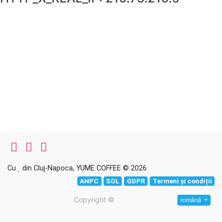
Cu
din Cluj-Napoca, YUME COFFEE © 2026
ANPC
SOL
GDPR
Termeni și condiții
Copyright ©
română