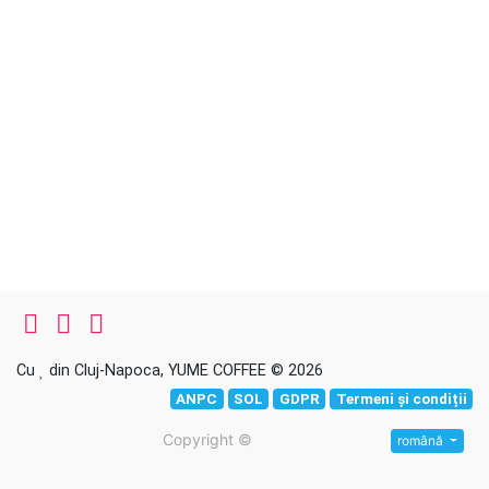
Cu
din Cluj-Napoca, YUME COFFEE © 2026
ANPC
SOL
GDPR
Termeni și condiții
Copyright ©
română