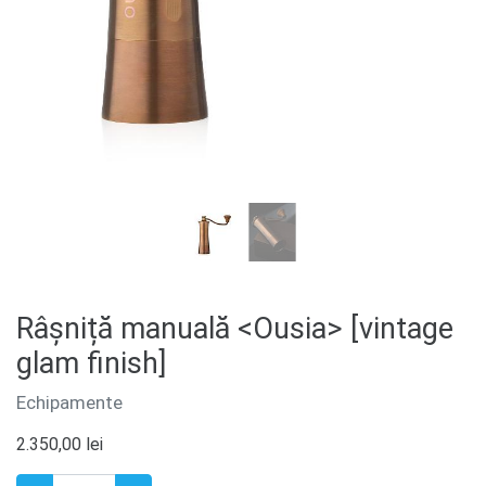
Râșniță manuală <Ousia> [vintage
glam finish]
Echipamente
2.350,00
lei