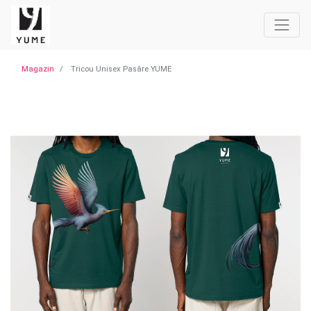
Magazin
Tricou Unisex Pasăre YUME